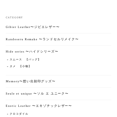
CATEGORY
Gibier Leather〜ジビエレザー〜
Randoseru Remake 〜ランドセルリメイク〜
Hide series 〜ハイドシリーズ〜
スムース 【バッグ】
ヌメ 【小物】
Memory〜想い出刻印グッズ〜
Seule et unique 〜ソル エ ユニーク〜
Exotic Leather 〜エキゾチックレザー〜
クロコダイル