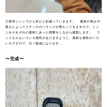
工業用ミシンでひと針ひと針縫っていきます。 素材の厚みや
硬さによってステッチのバランスが変わってきますので、ミシ
ンをそれぞれの素材にあった調整をしながら縫製します。 ラ
ンドセルもいろいろ個性がありますように、素材も個性がいろ
いろですので、日々勉強になります…
〜完成〜