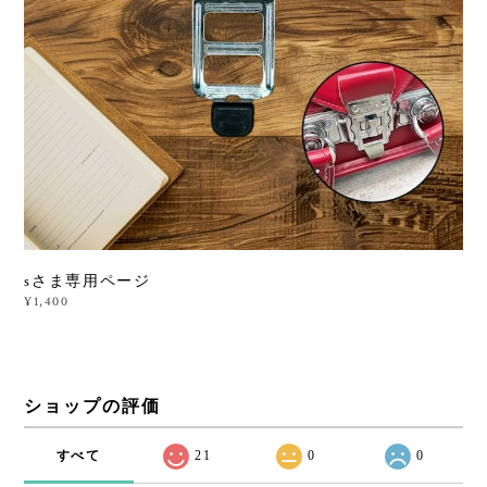
sさま専用ページ
¥1,400
ショップの評価
すべて
21
0
0