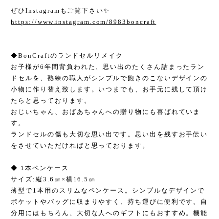
ぜひInstagramもご覧下さい✨
https://www.instagram.com/8983boncraft
◆BonCraftのランドセルリメイク
お子様が6年間背負われた、思い出のたくさん詰まったラン
ドセルを、熟練の職人がシンプルで飽きのこないデザインの
小物に作り替え致します。いつまでも、お手元に残して頂け
たらと思っております。
おじいちゃん、おばあちゃんへの贈り物にも喜ばれていま
す。
ランドセルの傷も大切な思い出です。思い出を残すお手伝い
をさせていただければと思っております。
◆ 1本ペンケース
サイズ:縦3.6㎝×横16.5㎝
薄型で1本用のスリムなペンケース。シンプルなデザインで
ポケットやバッグに収まりやすく、持ち運びに便利です。自
分用にはもちろん、大切な人へのギフトにもおすすめ。機能