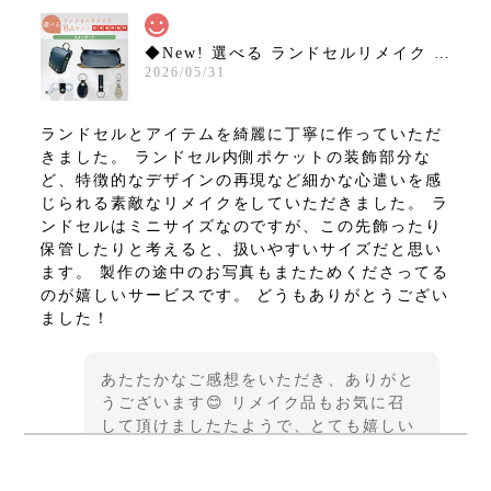
◆New! 選べる ランドセルリメイク 6点セット ミニランドセル など【スタンダードコース】15,800円 往復送料無料！
2026/05/31
ランドセルとアイテムを綺麗に丁寧に作っていただ
きました。 ランドセル内側ポケットの装飾部分な
ど、特徴的なデザインの再現など細かな心遣いを感
じられる素敵なリメイクをしていただきました。 ラ
ンドセルはミニサイズなのですが、この先飾ったり
保管したりと考えると、扱いやすいサイズだと思い
ます。 製作の途中のお写真もまたためくださってる
のが嬉しいサービスです。 どうもありがとうござい
ました！
あたたかなご感想をいただき、ありがと
うございます😊 リメイク品もお気に召
して頂けましたたようで、とても嬉しい
です♪ この度は貴重なご縁をいただきま
して、誠にありがとうございました また