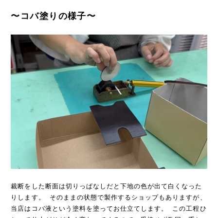
〜コバ塗りの様子〜
裁断をした断面は切りっぱなしだと下地の色が出て白くなった
りします。 そのままの状態で製作するショップもありますが、
当店はコバ液という塗料を塗ってお仕立てします。 この工程ひ