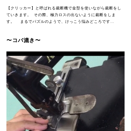
【クリッカー】と呼ばれる裁断機で金型を使いながら裁断をし
ていきます。 その際、極力ロスの出ないように裁断をしま
す。 まるでパズルのようで、けっこう悩みどころです…
〜コバ漉き〜