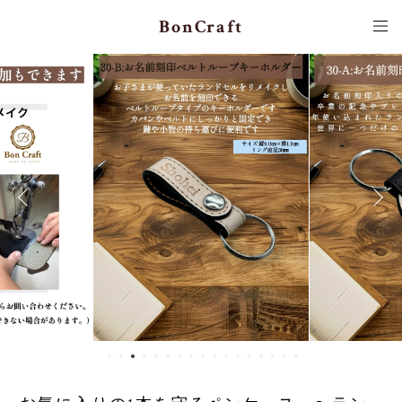
BonCraft