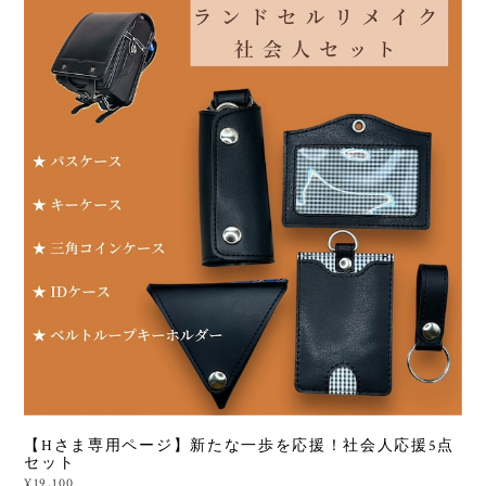
【Hさま専用ページ】新たな一歩を応援！社会人応援5点
セット
¥19,100