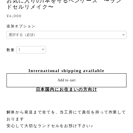
お気に入りの1本を守るペンケース 〜ラン
ドセルリメイク〜
¥6,000
追加オプション
数量
International shipping available
Add to cart
日本国内にお住まいの方向け
解体から発送まで全てを、当工房にて責任を持って作業して
おります
安心して大切なランドセルをお預け下さい♪