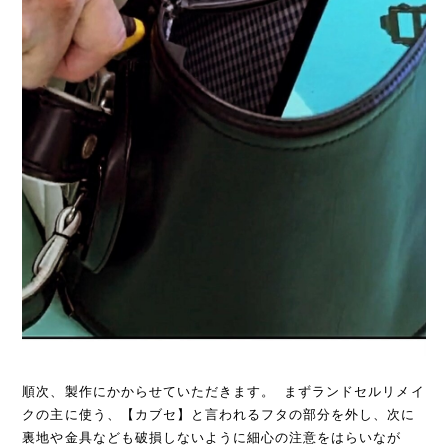
順次、製作にかからせていただきます。 まずランドセルリメイ
クの主に使う、【カブセ】と言われるフタの部分を外し、次に
裏地や金具なども破損しないように細心の注意をはらいなが