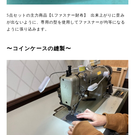
5点セットの主力商品【Lファスナー財布】 出来上がりに歪み
が出ないように、専用の型を使用してファスナーが均等になる
ように張り込みます。
〜コインケースの縫製〜