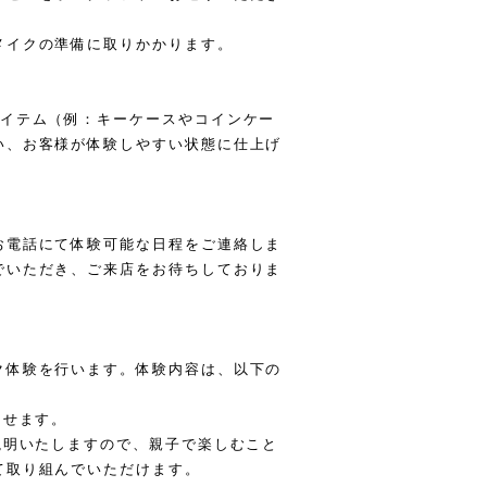
メイクの準備に取りかかります。
アイテム（例：キーケースやコインケー
い、お客様が体験しやすい状態に仕上げ
お電話にて体験可能な日程をご連絡しま
でいただき、ご来店をお待ちしておりま
ク体験を行います。体験内容は、以下の
させます。
説明いたしますので、親子で楽しむこと
て取り組んでいただけます。