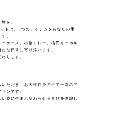
体験を。
クセットは、5つのアイテムをあなたの手
ます。
キーケース、小物トレー、楕円キーホル
新たな日常に寄り添います。
変わります。
店いただき、お客様自身の手で一部のア
プランです。
しい姿に生まれ変わらせる喜びを体験し