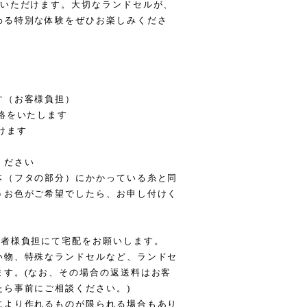
りいただけます。大切なランドセルが、
わる特別な体験をぜひお楽しみくださ
す（お客様負担）
絡をいたします
けます
ください
体（フタの部分）にかかっている糸と同
うお色がご希望でしたら、お申し付けく
入者様負担にて宅配をお願いします。
い物、特殊なランドセルなど、ランドセ
ます。(なお、その場合の返送料はお客
たら事前にご相談ください。)
により作れるものが限られる場合もあり