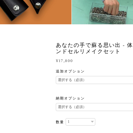
あなたの手で蘇る思い出 - 
ンドセルリメイクセット
¥17,800
追加オプション
納期オプション
数量