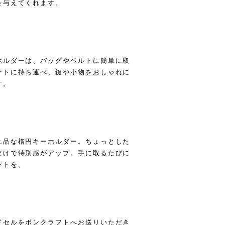
を与えてくれます。
ホルダーは、バッグやベルトに簡単に取
ートに持ち運べ、鍵や小物をおしゃれに
す。
上品な楕円キーホルダー。ちょっとした
だけで特別感がアップ。手に取るたびに
ントを。
ドセルをボンクラフトへお送りいただき