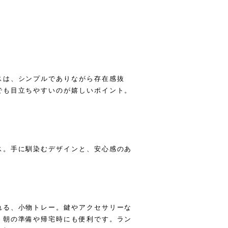
スは、シンプルでありながら存在感抜
でも目立ちやすいのが嬉しいポイント。
！
3
ス。手に馴染むデザインと、安心感のあ
れる、小物トレー。鍵やアクセサリーな
、朝の準備や帰宅時にも便利です。ラン