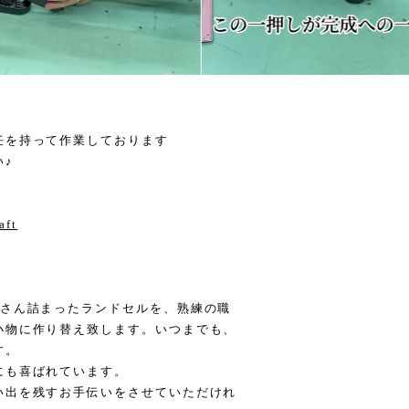
任を持って作業しております
い♪
aft
くさん詰まったランドセルを、熟練の職
小物に作り替え致します。いつまでも、
す。
にも喜ばれています。
い出を残すお手伝いをさせていただけれ