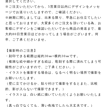
選択してください。
※ご注文いただいてから、5営業日以内にデザインをメッセ
ージでお送りいたしますので、ご確認ください。
※納期に関しましては、出来る限り、早急にお仕立てしたい
と思っておりますが、大変多くのご注文を頂いている為、お
客様にデザインをご確認いただいてから商品の発送まで、最
大約80日営業日ほどかかってしまう場合がございます。何
卒、ご了承くださいませ。
【撮影時のご注意】
・刻印できる範囲は縦約30㎜×横約30㎜です。
（複雑な絵や細かすぎる絵は、彫刻する際に潰れてしまう可
能性がございますので、ご了承ください。）
・イラストを撮影する場合は、なるべく明るい場所で撮影を
お願いいたします。
（壁に立てかけるか、貼り付けて撮影をするとまた、比較
的、影が入らないで撮影できます。）
・イラストは、白い紙に描いていただくようお願いいたしま
す。
（真っ白でなくても、薄い色地でしたら大丈夫です。）