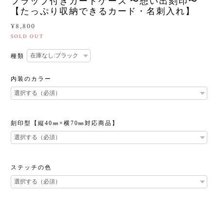
フラップ付きカードケース 〜想い出刻印〜
【たっぷり収納できるカード・名刺入れ】
¥8,800
SOLD OUT
種類
内装のカラー
刻印型【縦40㎜×横70㎜対応商品】
ステッチの色