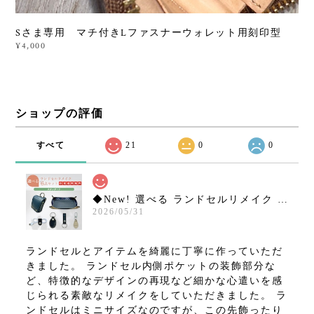
Sさま専用 マチ付きLファスナーウォレット用刻印型
¥4,000
ショップの評価
すべて
21
0
0
◆New! 選べる ランドセルリメイク 6点セット ミニランドセル など【スタンダードコース】15,800円 往復送料無料！
2026/05/31
ランドセルとアイテムを綺麗に丁寧に作っていただ
きました。 ランドセル内側ポケットの装飾部分な
ど、特徴的なデザインの再現など細かな心遣いを感
じられる素敵なリメイクをしていただきました。 ラ
ンドセルはミニサイズなのですが、この先飾ったり