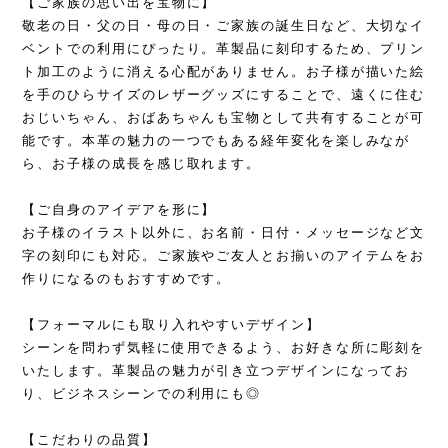
【ご家族の思い出を宝物に】
敬老の日・父の日・母の日・ご家族の誕生日など、大切なイ
ベントでの利用にぴったり。革製品に刻印するため、プリン
ト加工のように消える心配がありません。お子様が描いた絵
を手のひらサイズのレザーグッズにすることで、遠くに住む
おじいちゃん、おばあちゃんも宝物として共有することが可
能です。本革の魅力の一つでもある経年変化を楽しみなが
ら、お子様の成長を感じ取れます。
【ご自身のアイデアを形に】
お子様のイラスト以外に、お名前・日付・メッセージなど文
字の刻印にも対応。ご家族やご友人とお揃いのアイテムをお
作りになるのもおすすめです。
【フォーマルにも取り入れやすいデザイン】
シーンを問わず気軽に使用できるよう、お好きな所に彫刻を
いたします。革製品の魅力が引き立つデザインになってお
り、ビジネスシーンでの利用にも◎
【こだわりの品質】