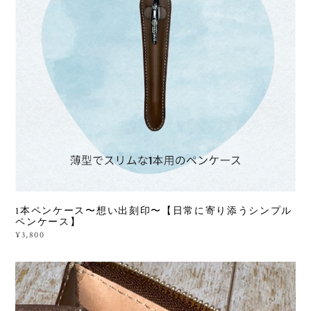
1本ペンケース〜想い出刻印〜【日常に寄り添うシンプル
ペンケース】
¥3,800