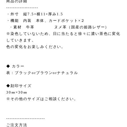
商品の詳細
-------------------
・外寸 縦7.5×横11×厚み1.5
・機能 内装 本体、カードポケット×２
・素材 牛革 ヌメ革（国産の姫路レザー）
※染色していないため、日に当たると徐々に濃い茶色に変化
していきます。
色の変化をお楽しみください。
◆ カラー
表：ブラックorブラウンorナチュラル
◆刻印サイズ
30㎜×30㎜
※その他のサイズはご相談ください。
-----------------------
ご注文方法