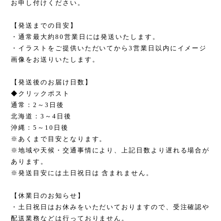
お申し付けください。
【発送までの目安】
・通常最大約80営業日には発送いたします。
・イラストをご提供いただいてから3営業日以内にイメージ
画像をお送りいたします。
【発送後のお届け日数】
◆クリックポスト
通常：2～3日後
北海道：3～4日後
沖縄：5～10日後
※あくまで目安となります。
※地域や天候・交通事情により、上記日数より遅れる場合が
あります。
※発送目安には土日祝日は 含まれません。
【休業日のお知らせ】
・土日祝日はお休みをいただいておりますので、受注確認や
配送業務などは行っておりません。