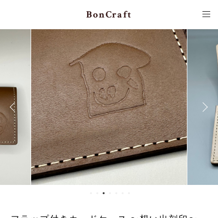
BonCraft