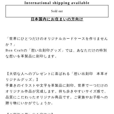
International shipping available
Sold out
日本国内にお住まいの方向け
「世界にひとつだけのオリジナルカードケースを作りません
か？」
Bon Craftの「想い出刻印グッズ」では、あなただけの特別
な想いを革製品に刻印します。
【大切な人へのプレゼントに喜ばれる「想い出刻印 本革オ
リジナルグッズ」】
手書きのイラストや文字を革製品に刻印。世界で一つだけの
オリジナル作品が完成します。持ち歩きやすいサイズ感で、
品質にこだわったオリジナル商品です。ご家族やお子様への
贈り物にいかがでしょうか。