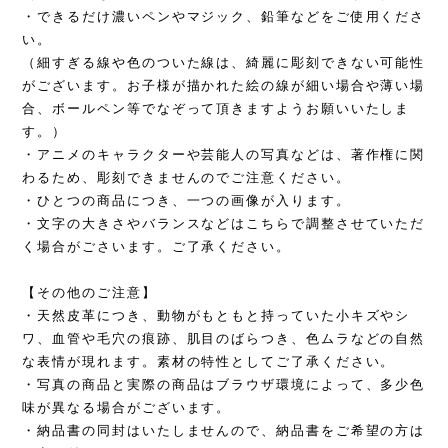
・できるだけ濃いペンやマジック、鉛筆などをご使用くださ
い。
（細すぎる線や色のついた線は、綺麗に彫刻できない可能性
がございます。お子様が描かれた絵の線が細い場合や薄い場
合、ボールペン等でなぞって頂きますようお願いいたしま
す。）
・アニメのキャラクターや芸能人の写真などは、著作権に関
わるため、彫刻できませんのでご注意ください。
・ひとつの商品につき、一つの画像が入ります。
・文字の大きさやバランスなどはこちらで調整させていただ
く場合がごさいます。ご了承ください。
【その他のご注意】
・天然皮革につき、動物がもともと持っていた小キズやシ
ワ、血管や毛穴の痕跡、肌目のばらつき、色ムラなどの自然
な表情が現れます。素材の特性としてご了承ください。
・写真の商品と実際の商品はブラウザ環境によって、多少色
味が異なる場合がございます。
・納品書の同封はいたしませんので、納品書をご希望の方は