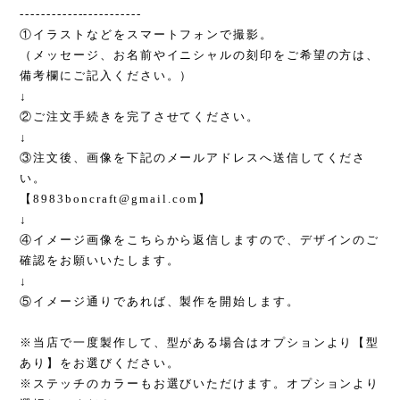
-----------------------
①イラストなどをスマートフォンで撮影。
（メッセージ、お名前やイニシャルの刻印をご希望の方は、
備考欄にご記入ください。）
↓
②ご注文手続きを完了させてください。
↓
③注文後、画像を下記のメールアドレスへ送信してくださ
い。
【
8983boncraft@gmail.com
】
↓
④イメージ画像をこちらから返信しますので、デザインのご
確認をお願いいたします。
↓
⑤イメージ通りであれば、製作を開始します。
※当店で一度製作して、型がある場合はオプションより【型
あり】をお選びください。
※ステッチのカラーもお選びいただけます。オプションより