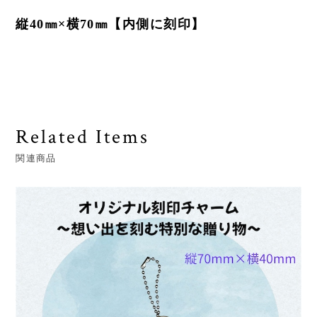
縦40㎜×横70㎜【内側に刻印】
Related Items
関連商品