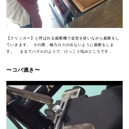
【クリッカー】と呼ばれる裁断機で金型を使いながら裁断をし
ていきます。 その際、極力ロスの出ないように裁断をしま
す。 まるでパズルのようで、けっこう悩みどころです…
〜コバ漉き〜