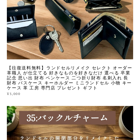
【往復送料無料】ランドセルリメイク セレクト オーダー
革職人 が仕立てる 好きなものを好きなだけ 選べる 卒業
記念 思い出 財布 ペンケース 二つ折り財布 名刺入れ 長
財布 パスケース キーホルダー ミニランドセル 小物 キー
ケース 革 工房 専門店 プレゼント ギフト
¥5,000