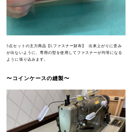
5点セットの主力商品【Lファスナー財布】 出来上がりに歪み
が出ないように、専用の型を使用してファスナーが均等になる
ように張り込みます。
〜コインケースの縫製〜