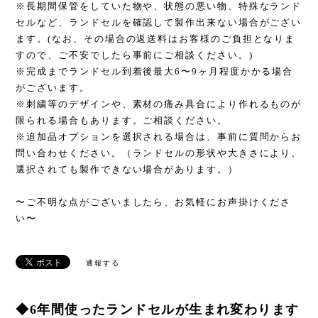
※長期間保管をしていた物や、状態の悪い物、特殊なランド
セルなど、ランドセルを確認して製作出来ない場合がござい
ます。(なお、その場合の返送料はお客様のご負担となりま
すので、ご不安でしたら事前にご相談ください。)
※完成までランドセル到着後最大6〜9ヶ月程度かかる場合
がございます。
※刺繍等のデザインや、素材の痛み具合により作れるものが
限られる場合もあります。ご相談ください。
※追加品オプションを選択される場合は、事前に質問からお
問い合わせください。（ランドセルの形状や大きさにより、
選択されても製作できない場合があります。）
〜ご不明な点がございましたら、お気軽にお声掛けくださ
い〜
通報する
◆6年間使ったランドセルが生まれ変わります