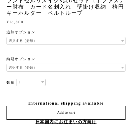
ランドセルリメイク5点Dセット L字ファスナ
ー財布 カード名刺入れ 壁掛け収納 楕円
キーホルダー ベルトループ
¥16,800
追加オプション
納期オプション
数量
International shipping available
Add to cart
日本国内にお住まいの方向け