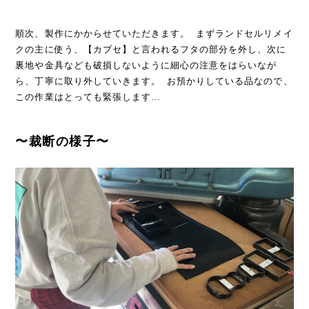
順次、製作にかからせていただきます。 まずランドセルリメイ
クの主に使う、【カブセ】と言われるフタの部分を外し、次に
裏地や金具なども破損しないように細心の注意をはらいなが
ら、丁寧に取り外していきます。 お預かりしている品なので、
この作業はとっても緊張します…
〜裁断の様子〜