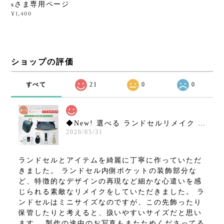
sさま専用ページ
¥1,400
ショップの評価
すべて
21
0
0
◆New! 選べる ランドセルリメイク 6点セット ミニランドセル など【スタンダードコース】15,800円 往復送料無料！
2026/05/31
ランドセルとアイテムを綺麗に丁寧に作っていただ
きました。 ランドセル内側ポケットの装飾部分な
ど、特徴的なデザインの再現など細かな心遣いを感
じられる素敵なリメイクをしていただきました。 ラ
ンドセルはミニサイズなのですが、この先飾ったり
保管したりと考えると、扱いやすいサイズだと思い
ます。 製作の途中のお写真もまたためくださってる