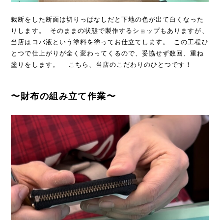
裁断をした断面は切りっぱなしだと下地の色が出て白くなった
りします。 そのままの状態で製作するショップもありますが、
当店はコバ液という塗料を塗ってお仕立てします。 この工程ひ
とつで仕上がりが全く変わってくるので、妥協せず数回、重ね
塗りをします。 こちら、当店のこだわりのひとつです！
〜財布の組み立て作業〜