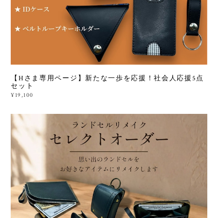
【Hさま専用ページ】新たな一歩を応援！社会人応援5点
セット
¥19,100