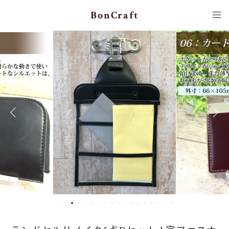
BonCraft