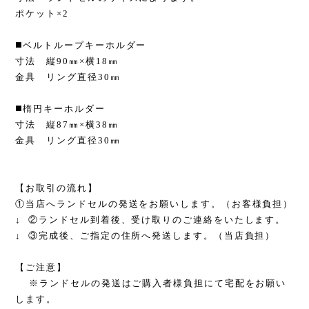
ポケット×2
◼️ベルトループキーホルダー
寸法 縦90㎜×横18㎜
金具 リング直径30㎜
◼️楕円キーホルダー
寸法 縦87㎜×横38㎜
金具 リング直径30㎜
【お取引の流れ】
①当店へランドセルの発送をお願いします。（お客様負担）
↓ ②ランドセル到着後、受け取りのご連絡をいたします。
↓ ③完成後、ご指定の住所へ発送します。（当店負担）
【ご注意】
※ランドセルの発送はご購入者様負担にて宅配をお願い
します。