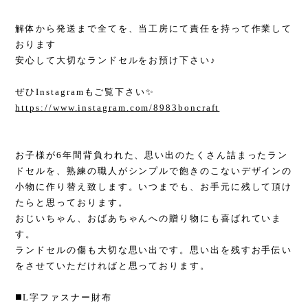
解体から発送まで全てを、当工房にて責任を持って作業して
おります
安心して大切なランドセルをお預け下さい♪
ぜひInstagramもご覧下さい✨
https://www.instagram.com/8983boncraft
お子様が6年間背負われた、思い出のたくさん詰まったラン
ドセルを、熟練の職人がシンプルで飽きのこないデザインの
小物に作り替え致します。いつまでも、お手元に残して頂け
たらと思っております。
おじいちゃん、おばあちゃんへの贈り物にも喜ばれていま
す。
ランドセルの傷も大切な思い出です。思い出を残すお手伝い
をさせていただければと思っております。
◼️L字ファスナー財布