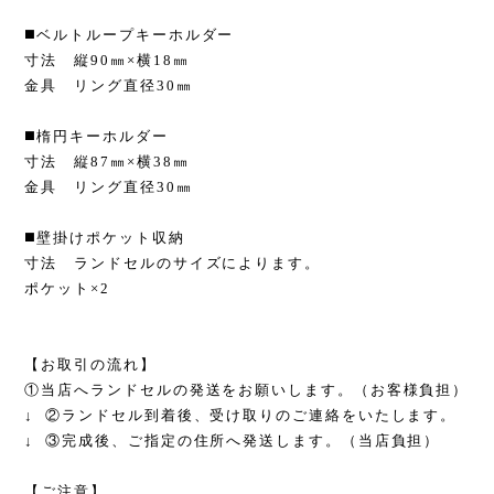
◼️ベルトループキーホルダー
寸法 縦90㎜×横18㎜
金具 リング直径30㎜
◼️楕円キーホルダー
寸法 縦87㎜×横38㎜
金具 リング直径30㎜
◼️壁掛けポケット収納
寸法 ランドセルのサイズによります。
ポケット×2
【お取引の流れ】
①当店へランドセルの発送をお願いします。（お客様負担）
↓ ②ランドセル到着後、受け取りのご連絡をいたします。
↓ ③完成後、ご指定の住所へ発送します。（当店負担）
【ご注意】