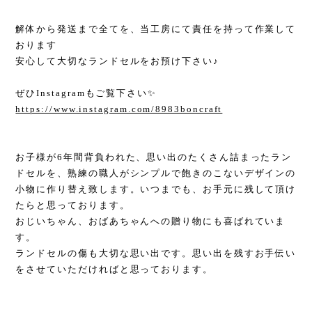
解体から発送まで全てを、当工房にて責任を持って作業して
おります
安心して大切なランドセルをお預け下さい♪
ぜひInstagramもご覧下さい✨
https://www.instagram.com/8983boncraft
お子様が6年間背負われた、思い出のたくさん詰まったラン
ドセルを、熟練の職人がシンプルで飽きのこないデザインの
小物に作り替え致します。いつまでも、お手元に残して頂け
たらと思っております。
おじいちゃん、おばあちゃんへの贈り物にも喜ばれていま
す。
ランドセルの傷も大切な思い出です。思い出を残すお手伝い
をさせていただければと思っております。