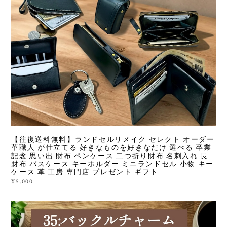
【往復送料無料】ランドセルリメイク セレクト オーダー
革職人 が仕立てる 好きなものを好きなだけ 選べる 卒業
記念 思い出 財布 ペンケース 二つ折り財布 名刺入れ 長
財布 パスケース キーホルダー ミニランドセル 小物 キー
ケース 革 工房 専門店 プレゼント ギフト
¥5,000