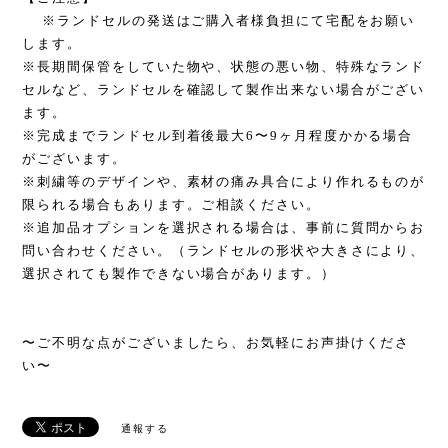
※ランドセルの発送はご購入者様負担にて宅配をお願い
します。
※長期間保管をしていた物や、状態の悪い物、特殊なランド
セルなど、ランドセルを確認して製作出来ない場合がござい
ます。
※完成までランドセル到着後最大6〜9ヶ月程度かかる場合
がございます。
※刺繍等のデザインや、素材の痛み具合により作れるものが
限られる場合もあります。ご相談ください。
※追加品オプションを選択される場合は、事前に質問からお
問い合わせください。（ランドセルの形状や大きさにより、
選択されても製作できない場合があります。）
〜ご不明な点がございましたら、お気軽にお声掛けくださ
い〜
通報する