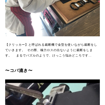
【クリッカー】と呼ばれる裁断機で金型を使いながら裁断をし
ていきます。 その際、極力ロスの出ないように裁断をしま
す。 まるでパズルのようで、けっこう悩みどころです…
〜コバ漉き〜