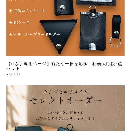
【Hさま専用ページ】新たな一歩を応援！社会人応援5点
セット
¥19,100