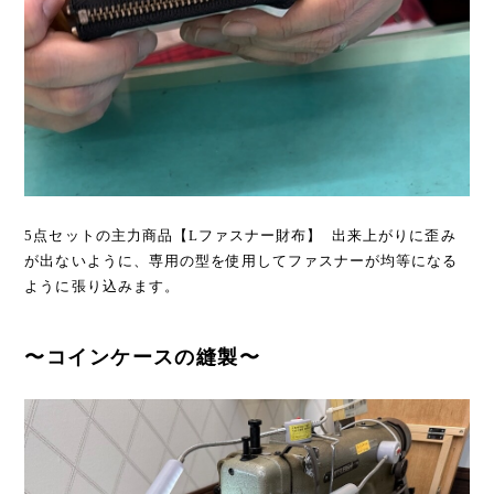
5点セットの主力商品【Lファスナー財布】 出来上がりに歪み
が出ないように、専用の型を使用してファスナーが均等になる
ように張り込みます。
〜コインケースの縫製〜