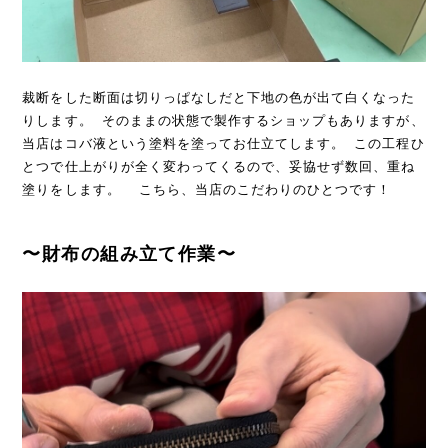
裁断をした断面は切りっぱなしだと下地の色が出て白くなった
りします。 そのままの状態で製作するショップもありますが、
当店はコバ液という塗料を塗ってお仕立てします。 この工程ひ
とつで仕上がりが全く変わってくるので、妥協せず数回、重ね
塗りをします。 こちら、当店のこだわりのひとつです！
〜財布の組み立て作業〜