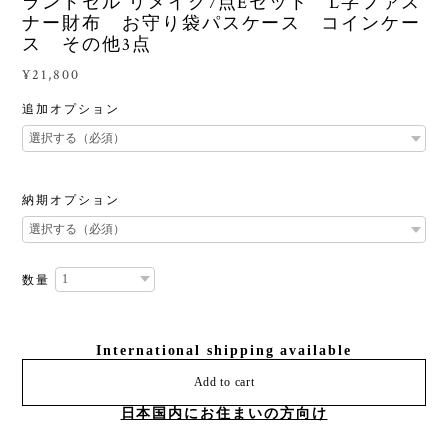
ランドセル リメイク7点Eセット L字ファス
ナー財布 お守り袋パスケース コインケー
ス その他3点
¥21,800
追加オプション
納期オプション
数量
International shipping available
Add to cart
日本国内にお住まいの方向け