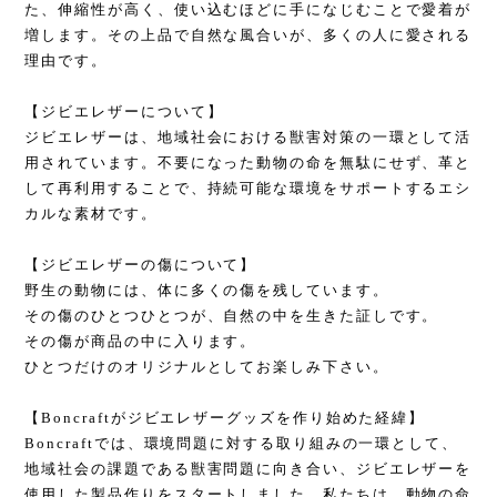
た、伸縮性が高く、使い込むほどに手になじむことで愛着が
増します。その上品で自然な風合いが、多くの人に愛される
理由です。
【ジビエレザーについて】
ジビエレザーは、地域社会における獣害対策の一環として活
用されています。不要になった動物の命を無駄にせず、革と
して再利用することで、持続可能な環境をサポートするエシ
カルな素材です。
【ジビエレザーの傷について】
野生の動物には、体に多くの傷を残しています。
その傷のひとつひとつが、自然の中を生きた証しです。
その傷が商品の中に入ります。
ひとつだけのオリジナルとしてお楽しみ下さい。
【Boncraftがジビエレザーグッズを作り始めた経緯】
Boncraftでは、環境問題に対する取り組みの一環として、
地域社会の課題である獣害問題に向き合い、ジビエレザーを
使用した製品作りをスタートしました。私たちは、動物の命