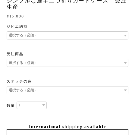
シンプルな鹿革二つ折りカードケース 受注
生産
¥15,000
ジビエ納期
受注商品
ステッチの色
数量
International shipping available