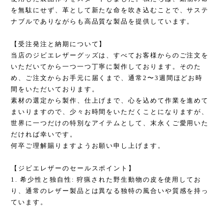
を無駄にせず、革として新たな命を吹き込むことで、サステ
ナブルでありながらも高品質な製品を提供しています。
【受注発注と納期について】
当店のジビエレザーグッズは、すべてお客様からのご注文を
いただいてから一つ一つ丁寧に製作しております。そのた
め、ご注文からお手元に届くまで、通常2〜3週間ほどお時
間をいただいております。
素材の選定から製作、仕上げまで、心を込めて作業を進めて
まいりますので、少々お時間をいただくことになりますが、
世界に一つだけの特別なアイテムとして、末永くご愛用いた
だければ幸いです。
何卒ご理解賜りますようお願い申し上げます。
【ジビエレザーのセールスポイント】
1. 希少性と独自性: 狩猟された野生動物の皮を使用してお
り、通常のレザー製品とは異なる独特の風合いや質感を持っ
ています。