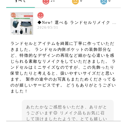
すべて
21
0
0
◆New! 選べる ランドセルリメイク 6点セット ミニランドセル など【スタンダードコース】15,800円 往復送料無料！
2026/05/31
ランドセルとアイテムを綺麗に丁寧に作っていただ
きました。 ランドセル内側ポケットの装飾部分な
ど、特徴的なデザインの再現など細かな心遣いを感
じられる素敵なリメイクをしていただきました。 ラ
ンドセルはミニサイズなのですが、この先飾ったり
保管したりと考えると、扱いやすいサイズだと思い
ます。 製作の途中のお写真もまたためくださってる
のが嬉しいサービスです。 どうもありがとうござい
ました！
あたたかなご感想をいただき、ありがと
うございます😊 リメイク品もお気に召
して頂けましたたようで、とても嬉しい
です♪ この度は貴重なご縁をいただきま