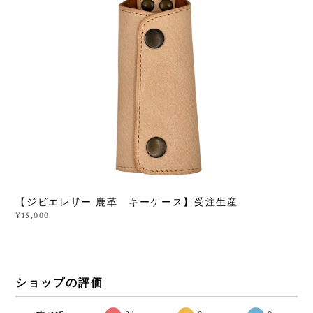
【ジビエレザー 鹿革 キーケース】受注生産
¥15,000
ショップの評価