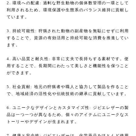
2. 環境への配慮: 過剰な野生動物の個体数管理の一環として
利用されるため、環境保護や生態系のバランス維持に貢献し
ています。
3. 持続可能性: 狩猟された動物の副産物を無駄にせずに利用
することで、資源の有効活用と持続可能な消費を推進してい
ます。
4. 高い品質と耐久性: 非常に丈夫で長持ちする素材です。使
用することで、長期間にわたって美しさと機能性を保つこと
ができます。
5. 社会貢献: 地元の狩猟者や職人と協力して製品を作ること
で、地域経済の活性化や伝統技術の継承に貢献しています。
6. ユニークなデザインとカスタマイズ性: ジビエレザーの製
品は一つ一つが異なるため、個々のアイテムにユニークなス
トーリーやデザインが生まれます。
7. 健康と安全性: ジビエレザーは、化学薬品をほとんど使用