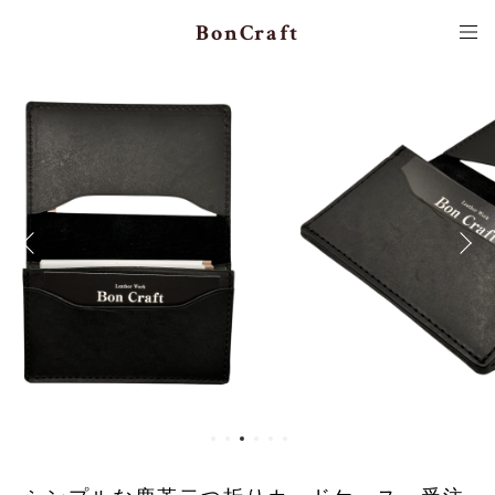
BonCraft