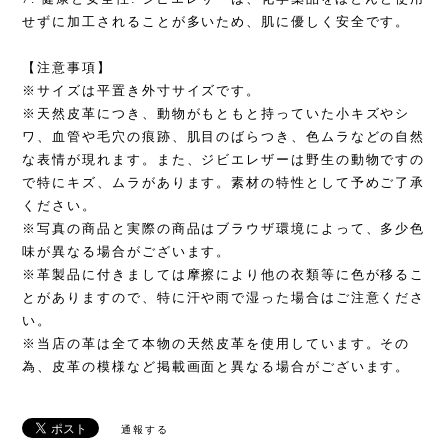
せずに加工されることが多いため、肌に優しく安全です。
【注意事項】
※サイズは平置き外寸サイズです。
※天然皮革につき、動物がもともと持っていた小キズやシ
ワ、血管や毛穴の痕跡、肌目のばらつき、色ムラなどの自然
な表情が現れます。また、ジビエレザーは野生の動物ですの
で特にキズ、ムラがあります。素材の特性として予めご了承
ください。
※写真の商品と実際の商品はブラウザ環境によって、多少色
味が異なる場合がございます。
※革製品に付きましては摩擦により他の衣類等に色が移るこ
とがありますので、特に汗や雨で湿った場合はご注意くださ
い。
※当店の革は全て本物の天然皮革を使用しています。その
為、皮革の模様など掲載画面と異なる場合がございます。
通報する