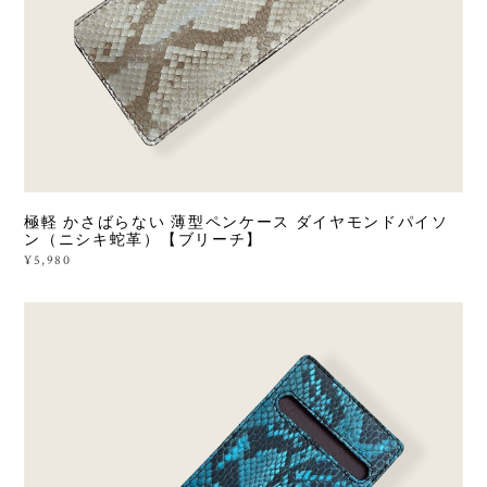
極軽 かさばらない 薄型ペンケース ダイヤモンドパイソ
ン（ニシキ蛇革）【ブリーチ】
¥5,980