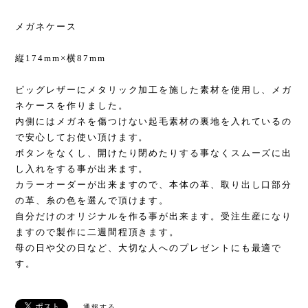
メガネケース
縦174mm×横87mm
ピッグレザーにメタリック加工を施した素材を使用し、メガ
ネケースを作りました。
内側にはメガネを傷つけない起毛素材の裏地を入れているの
で安心してお使い頂けます。
ボタンをなくし、開けたり閉めたりする事なくスムーズに出
し入れをする事が出来ます。
カラーオーダーが出来ますので、本体の革、取り出し口部分
の革、糸の色を選んで頂けます。
自分だけのオリジナルを作る事が出来ます。受注生産になり
ますので製作に二週間程頂きます。
母の日や父の日など、大切な人へのプレゼントにも最適で
す。
通報する