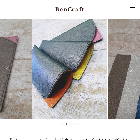
BonCraft