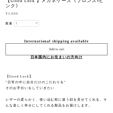
【Good Luck 】メガネケース《ブロンズ×ピ
ンク》
¥3,000
数量
International shipping available
Add to cart
日本国内にお住まいの方向け
【Good Luck】
”日常の中に自分だけのこだわりを"
そのお手伝いをしていきたい
レザーの柔らかく、使い込む程に違う顔を見せてくれる、そ
んな楽しく幸せにしてくれる製品をお届けします。