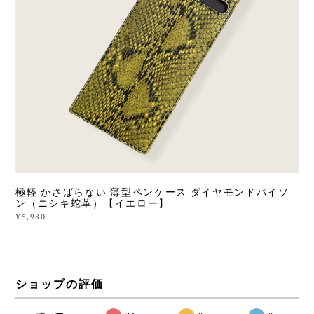
極軽 かさばらない 薄型ペンケース ダイヤモンドパイソ
ン（ニシキ蛇革）【イエロー】
¥5,980
ショップの評価