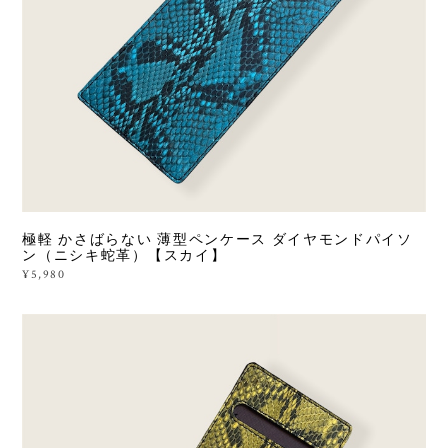
極軽 かさばらない 薄型ペンケース ダイヤモンドパイソ
ン（ニシキ蛇革）【スカイ】
¥5,980