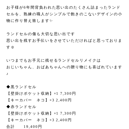
お子様が6年間背負われた思い出のたくさん詰まったランド
セルを、熟練の職人がシンプルで飽きのこないデザインの小
物に作り替え致します✨
ランドセルの傷も大切な思い出です
思い出を残すお手伝いをさせていただければと思っておりま
す☺️
いつまでもお手元に残せるランドセルリメイクは
おじいちゃん、おばあちゃんへの贈り物にも喜ばれています
♪
◆黒ランドセル
【壁掛けポケット収納】×1 7,300円
【キーカバー ネコ】×3 2,400円
◆赤ランドセル
【壁掛けポケット収納】×1 7,300円
【キーカバー ネコ】×3 2,400円
合計 19,400円