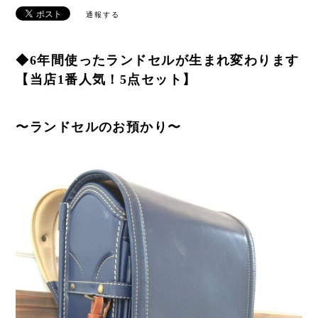
通報する
◆6年間使ったランドセルが生まれ変わります
【当店1番人気！5点セット】
〜ランドセルのお預かり〜