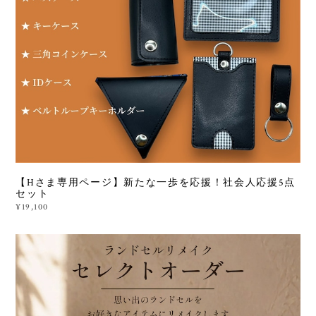
【Hさま専用ページ】新たな一歩を応援！社会人応援5点
セット
¥19,100