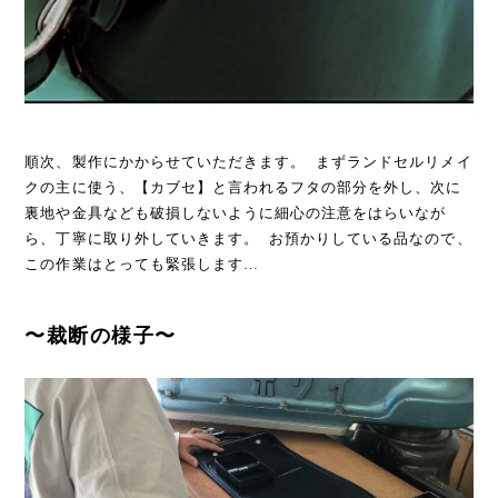
順次、製作にかからせていただきます。 まずランドセルリメイ
クの主に使う、【カブセ】と言われるフタの部分を外し、次に
裏地や金具なども破損しないように細心の注意をはらいなが
ら、丁寧に取り外していきます。 お預かりしている品なので、
この作業はとっても緊張します…
〜裁断の様子〜