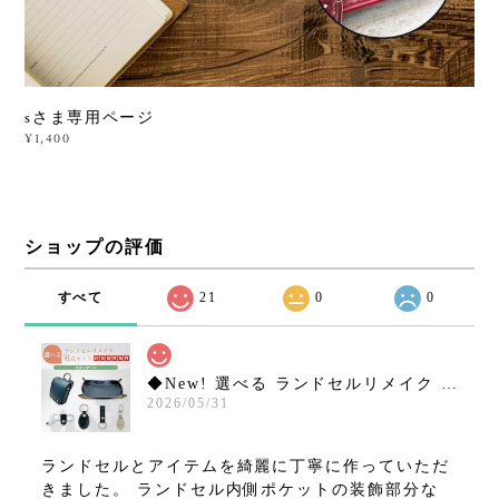
sさま専用ページ
¥1,400
ショップの評価
すべて
21
0
0
◆New! 選べる ランドセルリメイク 6点セット ミニランドセル など【スタンダードコース】15,800円 往復送料無料！
2026/05/31
ランドセルとアイテムを綺麗に丁寧に作っていただ
きました。 ランドセル内側ポケットの装飾部分な