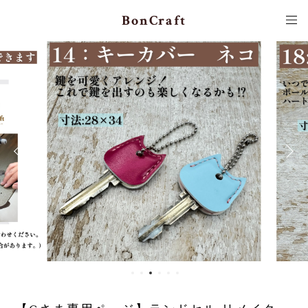
BonCraft