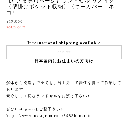
【Gさま専用ページ】ランドセル リメイク
〈壁掛けポケット収納〉〈キーカバー ネ
コ〉
¥19,000
SOLD OUT
International shipping available
Sold out
日本国内にお住まいの方向け
解体から発送まで全てを、当工房にて責任を持って作業して
おります
安心して大切なランドセルをお預け下さい♪
ぜひInstagramもご覧下さい✨
https://www.instagram.com/8983boncraft