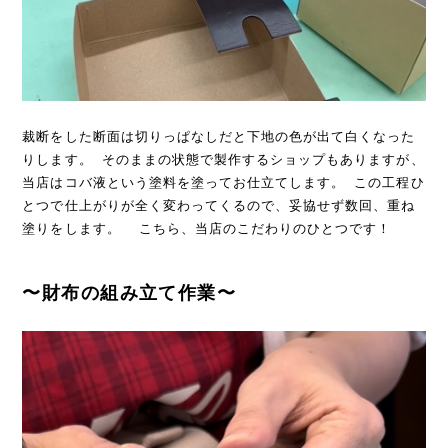
裁断をした断面は切りっぱなしだと下地の色が出て白くなった
りします。 そのままの状態で製作するショップもありますが、
当店はコバ液という塗料を塗ってお仕立てします。 この工程ひ
とつで仕上がりが全く変わってくるので、妥協せず数回、重ね
塗りをします。 こちら、当店のこだわりのひとつです！
〜財布の組み立て作業〜