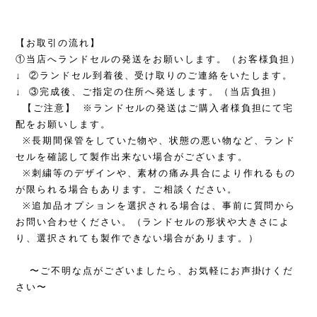
【お取引の流れ】
①当店へランドセルの発送をお願いします。（お客様負担）
↓ ②ランドセル到着後、受け取りのご連絡をいたします。
↓ ③完成後、ご指定の住所へ発送します。（当店負担）
【ご注意】 ※ランドセルの発送はご購入者様負担にて宅
配をお願いします。
※長期間保管をしていた物や、状態の悪い物など、ランド
セルを確認して製作出来ない場合がございます。
※刺繍等のデザインや、素材の痛み具合により作れるもの
が限られる場合もあります。ご相談ください。
※追加品オプションを選択される場合は、事前に質問から
お問い合わせください。（ランドセルの形状や大きさによ
り、選択されても製作できない場合があります。）
〜ご不明な点がございましたら、お気軽にお声掛けくだ
さい〜