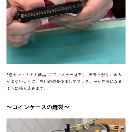
5点セットの主力商品【Lファスナー財布】 出来上がりに歪み
が出ないように、専用の型を使用してファスナーが均等になる
ように張り込みます。
〜コインケースの縫製〜