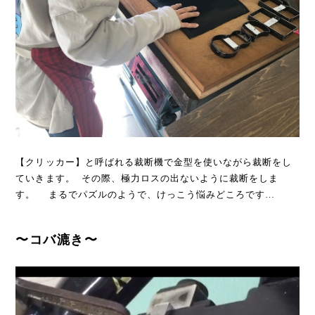
【クリッカー】と呼ばれる裁断機で金型を使いながら裁断をし
ていきます。 その際、極力ロスの出ないように裁断をしま
す。 まるでパズルのようで、けっこう悩みどころです…
〜コバ漉き〜